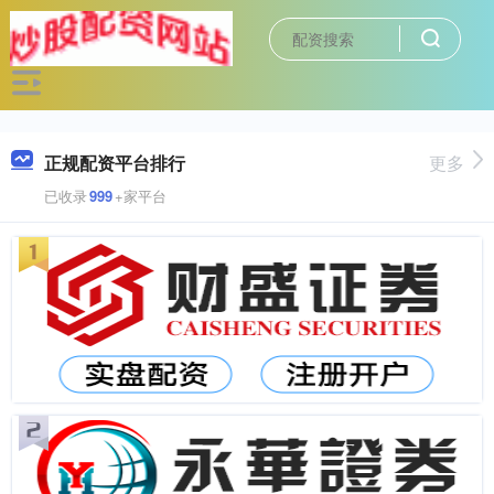
正规配资平台排行
更多
已收录
999
+家平台