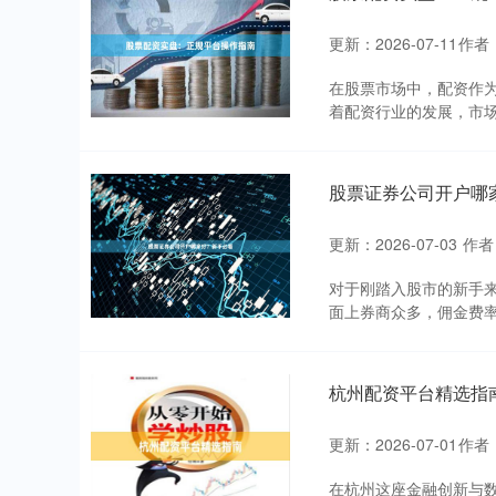
更新：2026-07-11
作者
在股票市场中，配资作
着配资行业的发展，市场
股票证券公司开户哪
更新：2026-07-03
作者
对于刚踏入股市的新手
面上券商众多，佣金费率
杭州配资平台精选指
更新：2026-07-01
作者
在杭州这座金融创新与