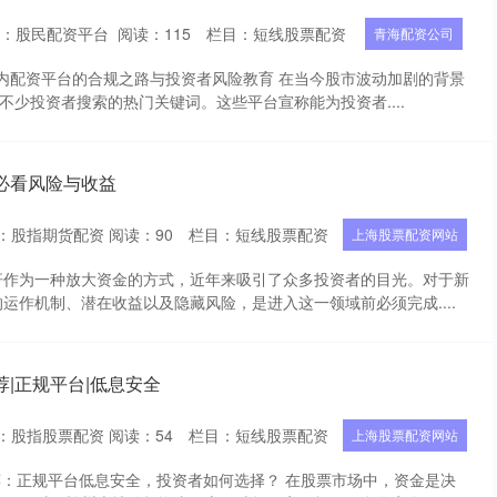
者：股民配资平台
阅读：
115
栏目：
短线股票配资
青海配资公司
场内配资平台的合规之路与投资者风险教育 在当今股市波动加剧的背景
为不少投资者搜索的热门关键词。这些平台宣称能为投资者....
必看风险与收益
：股指期货配资
阅读：
90
栏目：
短线股票配资
上海股票配资网站
杆作为一种放大资金的方式，近年来吸引了众多投资者的目光。对于新
运作机制、潜在收益以及隐藏风险，是进入这一领域前必须完成....
|正规平台|低息安全
：股指股票配资
阅读：
54
栏目：
短线股票配资
上海股票配资网站
荐：正规平台低息安全，投资者如何选择？ 在股票市场中，资金是决