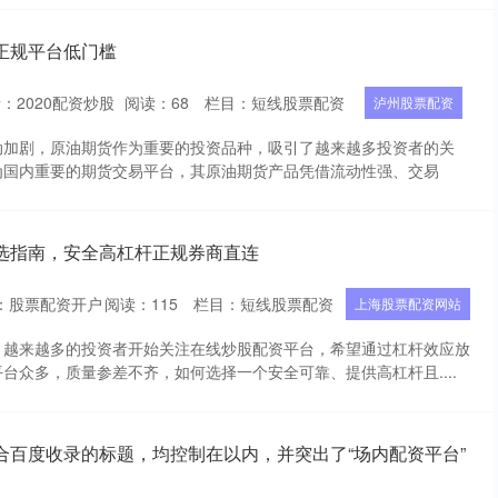
正规平台低门槛
：2020配资炒股
阅读：
68
栏目：
短线股票配资
泸州股票配资
动加剧，原油期货作为重要的投资品种，吸引了越来越多投资者的关
为国内重要的期货交易平台，其原油期货产品凭借流动性强、交易
选指南，安全高杠杆正规券商直连
：股票配资开户
阅读：
115
栏目：
短线股票配资
上海股票配资网站
，越来越多的投资者开始关注在线炒股配资平台，希望通过杠杆效应放
台众多，质量参差不齐，如何选择一个安全可靠、提供高杠杆且....
合百度收录的标题，均控制在以内，并突出了“场内配资平台”