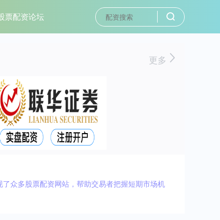
股票配资论坛
更多
现了众多股票配资网站，帮助交易者把握短期市场机