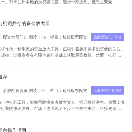
一。对于兰州本地的投资者而言，选择一家正规、低息且安全....
与机遇并存的资金放大器
：配资炒股门户
阅读：
75
栏目：
短线股票配资
股票配资开户平台
杠杆作为一种常见的资金放大工具，正吸引着越来越多投资者的关注。
规模，让投资者在有限本金的基础上获取更高收益。然而，杠杆....
推荐
：炒股配资咨询
阅读：
74
栏目：
短线股票配资
上海股票配资网站
为一种杠杆工具，能够帮助投资者放大资金、提升收益潜力。然而上海
行业的快速发展，市场上也出现了不少不合规的平台，给投资者....
平台操作指南