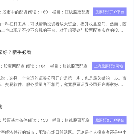
：股市中的配资
阅读：
189
栏目：
短线股票配资
股票配资开户平台
为一种杠杆工具，可以帮助投资者放大资金、提升收益空间。然而，随
上也出现了不少不合规的平台。对于想要参与股票配资实盘的投....
家好？新手必看
：股宝网配资
阅读：
104
栏目：
短线股票配资
上海股票配资网站
来说，选择一个合适的证券公司开户是第一步，也是最关键的一步。市
、交易软件、服务质量各不相同，究竟股票证券公司开户哪家好....
南
：股票基本条件
阅读：
153
栏目：
短线股票配资
股票配资开户平台
数字经济并行的城市，配资市场日益活跃。无论是个人投资者还是中小