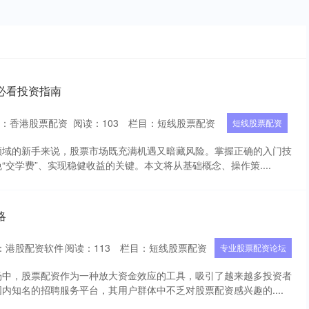
必看投资指南
者：香港股票配资
阅读：
103
栏目：
短线股票配资
短线股票配资
领域的新手来说，股票市场既充满机遇又暗藏风险。掌握正确的入门技
“交学费”、实现稳健收益的关键。本文将从基础概念、操作策....
略
：港股配资软件
阅读：
113
栏目：
短线股票配资
专业股票配资论坛
场中，股票配资作为一种放大资金效应的工具，吸引了越来越多投资者
内知名的招聘服务平台，其用户群体中不乏对股票配资感兴趣的....