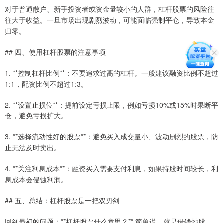
对于普通散户、新手投资者或资金量较小的人群，杠杆股票的风险往
往大于收益。一旦市场出现剧烈波动，可能面临强制平仓，导致本金
归零。
## 四、使用杠杆股票的注意事项
1. **控制杠杆比例**：不要追求过高的杠杆。一般建议融资比例不超过
1:1，配资比例不超过1:3。
2. **设置止损位**：提前设定亏损上限，例如亏损10%或15%时果断平
仓，避免亏损扩大。
3. **选择流动性好的股票**：避免买入成交量小、波动剧烈的股票，防
止无法及时卖出。
4. **关注利息成本**：融资买入需要支付利息，如果持股时间较长，利
息成本会侵蚀利润。
## 五、总结：杠杆股票是一把双刃剑
回到最初的问题：**杠杆股票什么意思？** 简单说，就是借钱炒股，