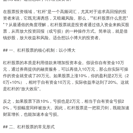
在股票投资领域，“杠杆”是一个高频词汇，尤其对于追求高回报的投
资者来说，它既充满诱惑，又暗藏风险。那么，**杠杆股票什么意思*
*？从最通俗的角度理解，杠杆股票就是投资者通过借入资金来购买股
票，从而放大投资回报（或亏损）的一种操作方式。简单说，就是借
钱炒股，放大收益和风险。适合想以小博大的投资者。
## 一、杠杆股票的核心机制：以小博大
杠杆股票的本质是利用借款来增加投资本金。假设你自有资金10万
元，通过券商提供的融资服务，可以再借入10万元，那么你实际可操
作的资金就变成了20万元。如果股票上涨10%，你的盈利是2万元（2
0万×10%），相对于自有资金10万元，实际收益率达到了20%。这就
是杠杆的“放大效应”。
反之，如果股票下跌10%，亏损也是2万元，相当于自有资金亏损2
0%，亏损幅度同样被放大。因此，杠杆股票是一把双刃剑，既能加速
财富增长，也能加速本金亏损。
## 二、杠杆股票的常见形式