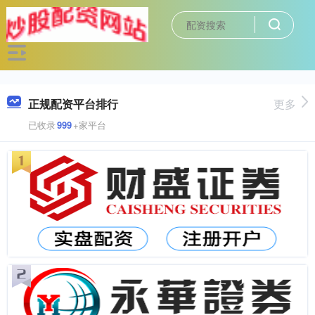
正规配资平台排行
更多
已收录
999
+家平台