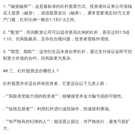
1. **融资融券**：这是最标准的杠杆股票方式。投资者向证券公司借钱
买入股票（融资），或借股票卖出（融券）。通常需要满足50万元资
产门槛，杠杆比例一般在1:1到1:2之间。
2. **配资**：民间配资公司可以提供更高比例的杠杆，甚至达到1:5或
1:10。但风险极高，且存在合规问题，投资者需格外谨慎。
3. **期货、期权**：这些衍生品本身自带杠杆，通过支付保证金即可控
制更大价值的合约，但风险更为复杂。
## 三、杠杆股票适合哪些人？
杠杆股票并非适合所有投资者。它更适合以下几类人群：
- **风险承受能力强的投资者**：能够接受本金大幅亏损的可能性。
- **短线交易者**：利用杠杆进行波段操作，快速获利离场。
- **有严格风控纪律的人**：能设置止损位，并严格执行，避免亏损扩
大。