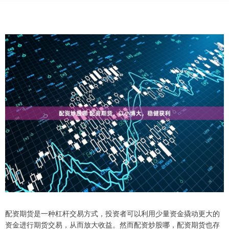
配资期货是一种杠杆交易方式，投资者可以利用少量资金撬动更大的
资金进行期货交易，从而放大收益。然而配资炒股哪，配资期货也存