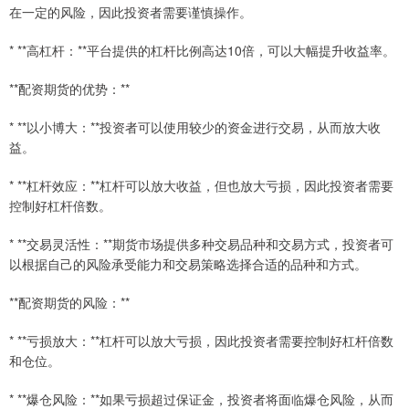
在一定的风险，因此投资者需要谨慎操作。
* **高杠杆：**平台提供的杠杆比例高达10倍，可以大幅提升收益率。
**配资期货的优势：**
* **以小博大：**投资者可以使用较少的资金进行交易，从而放大收
益。
* **杠杆效应：**杠杆可以放大收益，但也放大亏损，因此投资者需要
控制好杠杆倍数。
* **交易灵活性：**期货市场提供多种交易品种和交易方式，投资者可
以根据自己的风险承受能力和交易策略选择合适的品种和方式。
**配资期货的风险：**
* **亏损放大：**杠杆可以放大亏损，因此投资者需要控制好杠杆倍数
和仓位。
* **爆仓风险：**如果亏损超过保证金，投资者将面临爆仓风险，从而