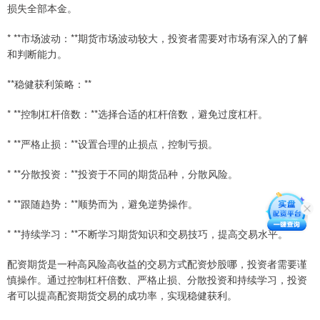
损失全部本金。
* **市场波动：**期货市场波动较大，投资者需要对市场有深入的了解
和判断能力。
**稳健获利策略：**
* **控制杠杆倍数：**选择合适的杠杆倍数，避免过度杠杆。
* **严格止损：**设置合理的止损点，控制亏损。
* **分散投资：**投资于不同的期货品种，分散风险。
* **跟随趋势：**顺势而为，避免逆势操作。
* **持续学习：**不断学习期货知识和交易技巧，提高交易水平。
配资期货是一种高风险高收益的交易方式配资炒股哪，投资者需要谨
慎操作。通过控制杠杆倍数、严格止损、分散投资和持续学习，投资
者可以提高配资期货交易的成功率，实现稳健获利。