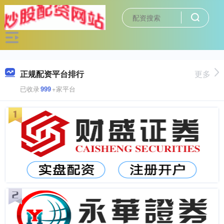
正规配资平台排行
更多
已收录
999
+家平台