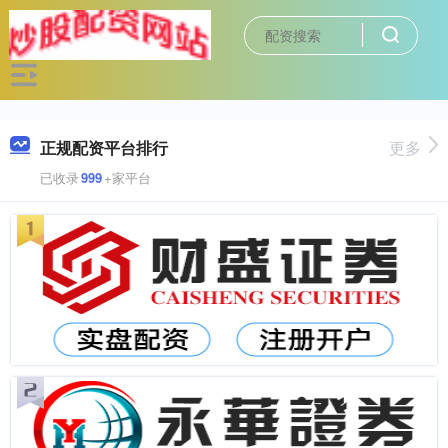
正规配资平台排行
更多
已收录
999
+家平台