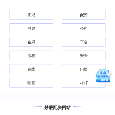
正规
配资
股票
公司
合规
平台
流程
安全
在线
门槛
哪些
杠杆
炒股配资网站