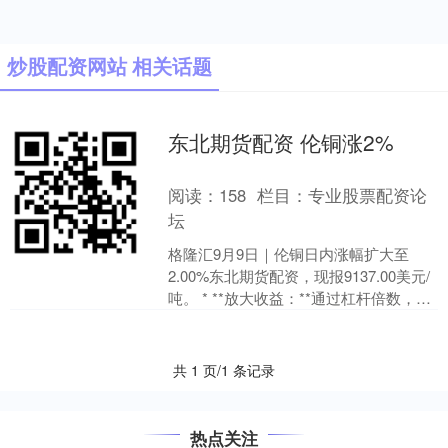
炒股配资网站 相关话题
东北期货配资 伦铜涨2%
阅读：
158
栏目：
专业股票配资论
坛
格隆汇9月9日｜伦铜日内涨幅扩大至
2.00%东北期货配资，现报9137.00美元/
吨。 * **放大收益：**通过杠杆倍数，投
资者可以放大自己的收益，获得更高
的....
共 1 页/1 条记录
热点关注