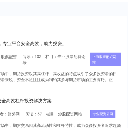
，专业平台安全高效，助力投资。
阅读：
102
栏目：
专业股票配资论
：股票配资
上海股票配资网
坛
站
市场中，期货投资以其高杠杆、高收益的特点吸引了众多投资者的目
资者来说，资金不足往往成为制约其参与期货市场的主要障碍。正
 安全高效杠杆投资解决方案
者：财盛网
阅读：
57
栏目：
炒股配资网站
专业配资公司
市场中，期货交易因其高流动性和杠杆特性，成为众多投资者追求超额