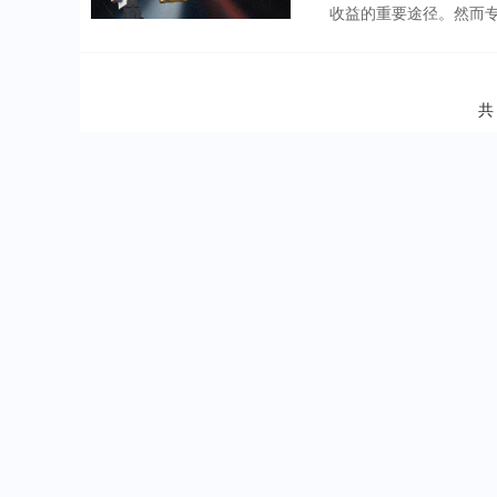
收益的重要途径。然而专
共