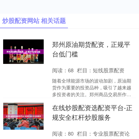
炒股配资网站 相关话题
郑州原油期货配资，正规平
台低门槛
阅读：
68
栏目：
短线股票配资
随着全球能源市场的波动加剧，原油期
货作为重要的投资品种，吸引了越来越
多投资者的关注。郑州商品交易所作为
国内重要的期货交易平台，其原油期货
在线炒股配资选配资平台-正
产品凭借流动性强、交易规....
规安全杠杆炒股服务
阅读：
80
栏目：
专业股票配资论