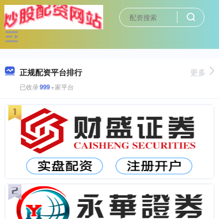
正规配资平台排行
更多
已收录
999
+家平台