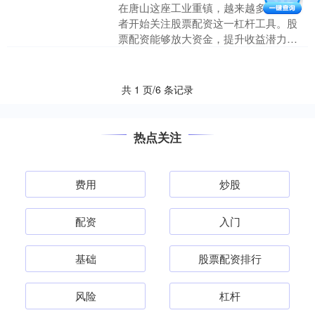
在唐山这座工业重镇，越来越多的投资
者开始关注股票配资这一杠杆工具。股
票配资能够放大资金，提升收益潜力，
但同时也伴随着风险。本文将围绕唐山
地区的投资者，提供一份实....
共 1 页/6 条记录
热点关注
费用
炒股
配资
入门
基础
股票配资排行
风险
杠杆