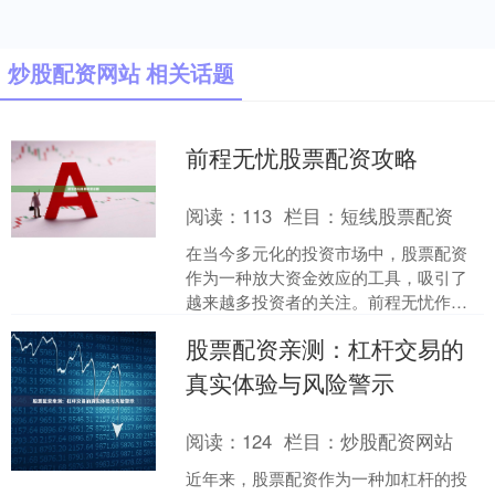
炒股配资网站 相关话题
前程无忧股票配资攻略
阅读：
113
栏目：
短线股票配资
在当今多元化的投资市场中，股票配资
作为一种放大资金效应的工具，吸引了
越来越多投资者的关注。前程无忧作为
国内知名的招聘服务平台，其用户群体
股票配资亲测：杠杆交易的
中不乏对股票配资感兴趣的....
真实体验与风险警示
阅读：
124
栏目：
炒股配资网站
近年来，股票配资作为一种加杠杆的投