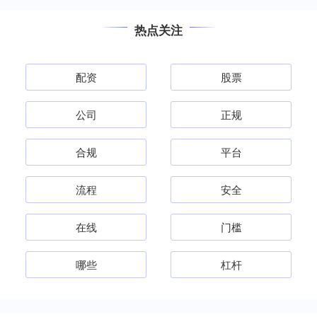
热点关注
配资
股票
公司
正规
合规
平台
流程
安全
在线
门槛
哪些
杠杆