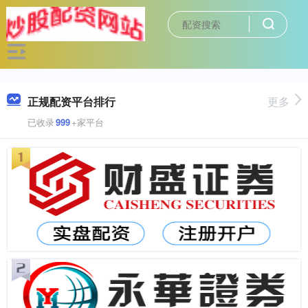
正规配资平台排行
更多
已收录
999
+家平台